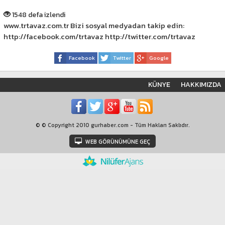
1548 defa izlendi
www.trtavaz.com.tr Bizi sosyal medyadan takip edin:
http://facebook.com/trtavaz http://twitter.com/trtavaz
Facebook
Twitter
Google
KÜNYE
HAKKIMIZDA
© © Copyright 2010 gurhaber.com - Tüm Hakları Saklıdır.
WEB GÖRÜNÜMÜNE GEÇ